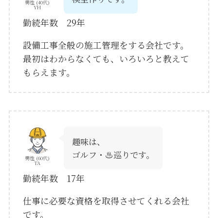
男性 (40代)
YH
勤続年数 29年
設備工事全般の施工管理をする会社です。
最初はわからなくても、いろいろと教えて
もらえます。
趣味は、
ゴルフ・♨巡りです。
男性 (60代)
TA
勤続年数 17年
仕事に必要な資格を取得させてくれる会社
です。