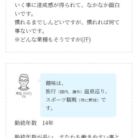
いく事に達成感が得られて、なかなか面白
いです。
慣れるまでしんどいですが、慣れれば何て
事ないです。
※どんな業種もそうですが(汗)
趣味は、
旅行
温泉巡り、
（国内、海外）
男性 (50代)
YK
スポーツ観戦
で
（特に野球）
す。
勤続年数 14年
勤続年数が長い、すなわち働きやすい事と